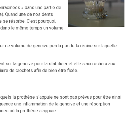
nracinées » dans une partie de
re). Quand une de nos dents
ire se résorbe. C'est pourquoi,
rd dans le même temps un volume
er ce volume de gencive perdu par de la résine sur laquelle
 sur la gencive pour la stabiliser et elle s’accrochera aux
aire de crochets afin de bien être fixée.
squels la prothèse s’appuie ne sont pas prévus pour être ainsi
équence une inflammation de la gencive et une résorption
ones où la prothèse s’appuie