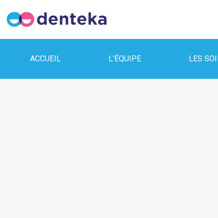
ACCUEIL
L'ÉQUIPE
LES SO