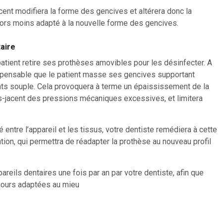
cent modifiera la forme des gencives et altérera donc la
 alors moins adapté à la nouvelle forme des gencives.
aire
patient retire ses prothèses amovibles pour les désinfecter. A
dispensable que le patient masse ses gencives supportant
nts souple. Cela provoquera à terme un épaississement de la
s-jacent des pressions mécaniques excessives, et limitera
 entre l’appareil et les tissus, votre dentiste remédiera à cette
ation, qui permettra de réadapter la prothèse au nouveau profil
ppareils dentaires une fois par an par votre dentiste, afin que
ujours adaptées au mieu