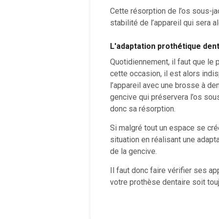
Cette résorption de l’os sous-ja
stabilité de l’appareil qui sera
L'adaptation prothétique dent
Quotidiennement, il faut que le 
cette occasion, il est alors in
l’appareil avec une brosse à de
gencive qui préservera l’os sou
donc sa résorption.
Si malgré tout un espace se créé
situation en réalisant une adapt
de la gencive.
Il faut donc faire vérifier ses a
votre prothèse dentaire soit to