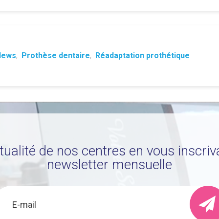
News
,
Prothèse dentaire
,
Réadaptation prothétique
ctualité de nos centres en vous inscriv
newsletter mensuelle