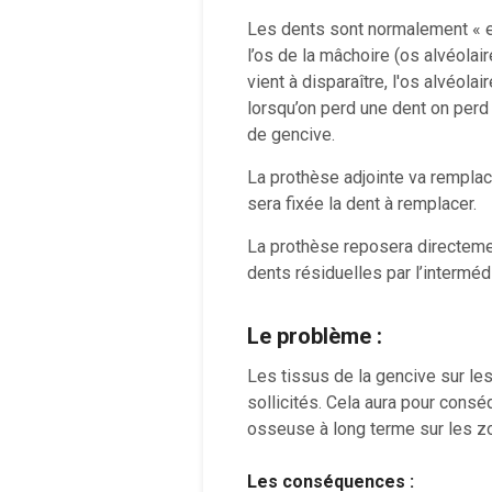
Les dents sont normalement « e
l’os de la mâchoire (os alvéolai
vient à disparaître, l'os alvéola
lorsqu’on perd une dent on pe
de gencive.
La prothèse adjointe va remplac
sera fixée la dent à remplacer.
La prothèse reposera directement
dents résiduelles par l’intermédi
Le problème :
Les tissus de la gencive sur le
sollicités. Cela aura pour cons
osseuse à long terme sur les z
Les conséquences :