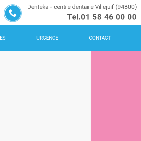
Denteka - centre dentaire Villejuif (94800)
Tel.
01 58 46 00 00
UES
URGENCE
CONTACT