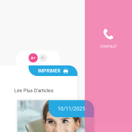
CONTACT
A+
A-
IMPRIMER
Lire Plus D'articles:
10/11/2025