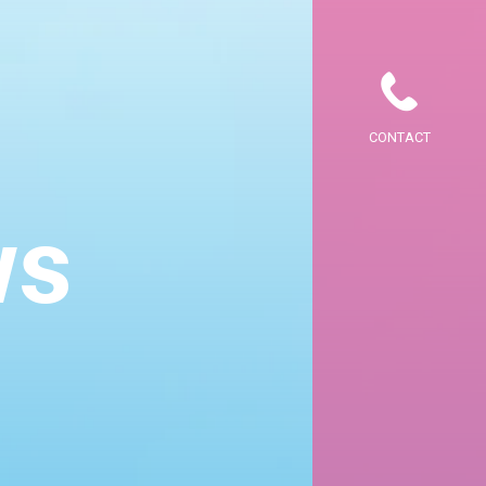
CONTACT
ws