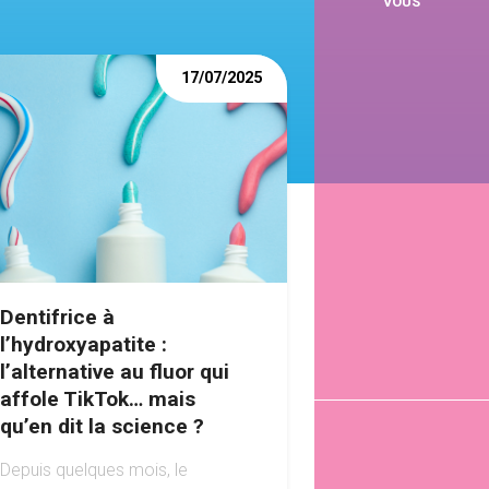
VOUS
17/07/2025
Dentifrice à
l’hydroxyapatite :
l’alternative au fluor qui
affole TikTok… mais
qu’en dit la science ?
Depuis quelques mois, le