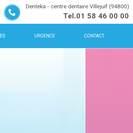
Denteka - centre dentaire Villejuif (94800)
Tel.
01 58 46 00 00
UES
URGENCE
CONTACT